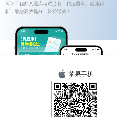
环评工程师真题库考试必备，精选题库、名师解
析，助您高效提分、轻松通关！
苹果手机